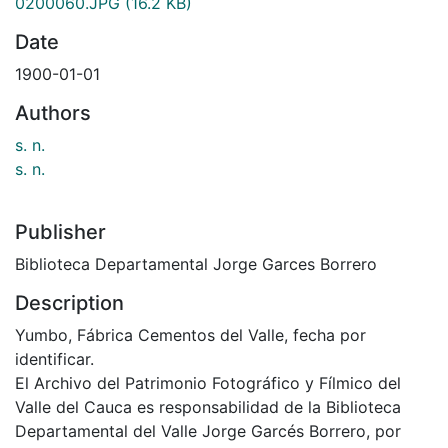
0200060.JPG
(16.2 KB)
Date
1900-01-01
Authors
s. n.
s. n.
Publisher
Biblioteca Departamental Jorge Garces Borrero
Description
Yumbo, Fábrica Cementos del Valle, fecha por
identificar.
El Archivo del Patrimonio Fotográfico y Fílmico del
Valle del Cauca es responsabilidad de la Biblioteca
Departamental del Valle Jorge Garcés Borrero, por