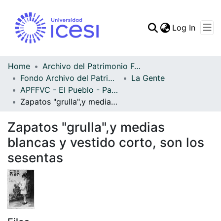
(curren
Log In
Communities & Collec
All of DSpace
Home
Archivo del Patrimonio Fotográfico y Fílmico del Valle del Cauca
Fondo Archivo del Patrimonio Fotográfico y Fílmico del Valle del Cauca
La Gente
Statistics
APFFVC - El Pueblo - Patrimonial
Zapatos "grulla",y medias blancas y vestido corto, son los sesentas
Zapatos "grulla",y medias
blancas y vestido corto, son los
sesentas