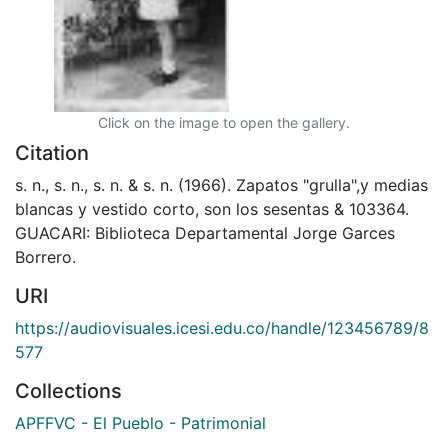
Click on the image to open the gallery.
Citation
s. n., s. n., s. n. & s. n. (1966). Zapatos "grulla",y medias
blancas y vestido corto, son los sesentas & 103364.
GUACARI: Biblioteca Departamental Jorge Garces
Borrero.
URI
https://audiovisuales.icesi.edu.co/handle/123456789/8
577
Collections
APFFVC - El Pueblo - Patrimonial