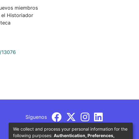
a nuevos miembros
el Historiador
oteca
9/13076
Síguenos
We collect and process your personal information for the
following purposes:
Authentication, Preferences,