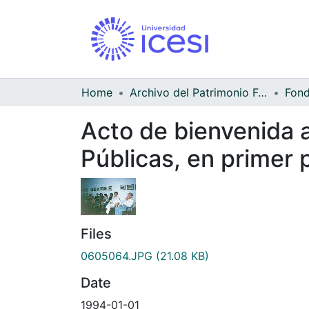
Home
Archivo del Patrimonio Fotográfico y Fílmico del Valle del Cauca
Acto de bienvenida 
Públicas, en primer 
Files
0605064.JPG
(21.08 KB)
Date
1994-01-01