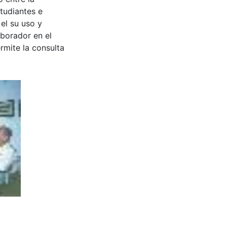
tudiantes e
 el su uso y
aborador en el
rmite la consulta