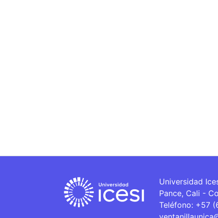
Universidad Ice
Pance, Cali - C
Teléfono: +57 
ventanillaunica