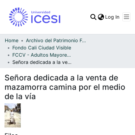
(curren
Log In
Communities & Collec
All of DSpace
Home
Archivo del Patrimonio Fotográfico y Fílmico del Valle del Cauca
Fondo Cali Ciudad Visible
Statistics
FCCV - Adultos Mayores - Patrimonial
Señora dedicada a la venta de mazamorra camina por el medio de la vía
Señora dedicada a la venta de
mazamorra camina por el medio
de la vía