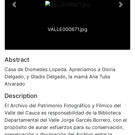
Previous
Next
VALLE000671.jpg
Abstract
Casa de Diomedes Lopeda. Apreciamos a Gloria
Delgado, y Gladis Delgado, la mamá Ana Tulia
Alvarado
Description
El Archivo del Patrimonio Fotográfico y Fílmico del
Valle del Cauca es responsabilidad de la Biblioteca
Departamental del Valle Jorge Garcés Borrero, con el
propósito de aunar esfuerzos para su conservación,
preservación y divulgación del Archivo entre la