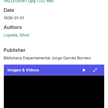
VALLE000671.jpg
(1.02 MB)
Date
1938-01-01
Authors
Lopeda, Silvio
Publisher
Biblioteca Departamental Jorge Garcés Borrero
Images & Videos
Slide 1 of 1