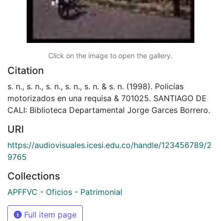
Click on the image to open the gallery.
Citation
s. n., s. n., s. n., s. n., s. n. & s. n. (1998). Policías
motorizados en una requisa & 701025. SANTIAGO DE
CALI: Biblioteca Departamental Jorge Garces Borrero.
URI
https://audiovisuales.icesi.edu.co/handle/123456789/2
9765
Collections
APFFVC - Oficios - Patrimonial
Full item page