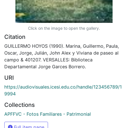
Click on the image to open the gallery.
Citation
GUILLERMO HOYOS (1990). Marina, Guillermo, Paula,
Oscar, Jorge, Julián, John Alex y Viviana de paseo al
campo & 401207. VERSALLES: Biblioteca
Departamental Jorge Garces Borrero.
URI
https://audiovisuales.icesi.edu.co/handle/123456789/1
9994
Collections
APFFVC - Fotos Familiares - Patrimonial
Full item page