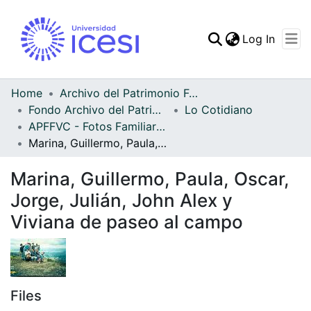
(curren
Log In
Communities & Collec
All of DSpace
Home
Archivo del Patrimonio Fotográfico y Fílmico del Valle del Cauca
Fondo Archivo del Patrimonio Fotográfico y Fílmico del Valle del Cauca
Lo Cotidiano
Statistics
APFFVC - Fotos Familiares - Patrimonial
Marina, Guillermo, Paula, Oscar, Jorge, Julián, John Alex y Viviana de paseo al campo
Marina, Guillermo, Paula, Oscar,
Jorge, Julián, John Alex y
Viviana de paseo al campo
Files