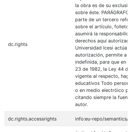
la obra es de su exclusiva
sobre éste. PARÁGRAFO: 
parte de un tercero refer
sobre el artículo, folleto
asumirá la responsabilida
derechos aquí autorizados
dc.rights
Universidad Icesi actúa 
autorización, permite a l
indefinida, para que en l
23 de 1982, la Ley 44 de 
vigente al respecto, haga
educativos Todo persona 
o en medio electróico po
citando siempre la fuentes
autor.
dc.rights.accessrights
info:eu-repo/semantics/