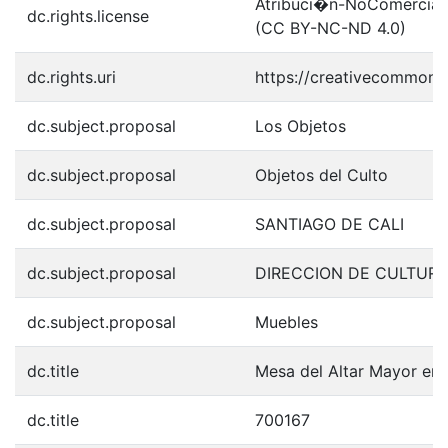
Atribuci�n-NoComercial-S
dc.rights.license
(CC BY-NC-ND 4.0)
dc.rights.uri
https://creativecommons.
dc.subject.proposal
Los Objetos
dc.subject.proposal
Objetos del Culto
dc.subject.proposal
SANTIAGO DE CALI
dc.subject.proposal
DIRECCION DE CULTURA
dc.subject.proposal
Muebles
dc.title
Mesa del Altar Mayor en
dc.title
700167