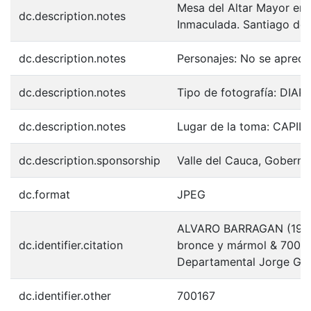
Mesa del Altar Mayor en 
dc.description.notes
Inmaculada. Santiago de 
dc.description.notes
Personajes: No se apreci
dc.description.notes
Tipo de fotografía: DIAP
dc.description.notes
Lugar de la toma: CAPI
dc.description.sponsorship
Valle del Cauca, Goberna
dc.format
JPEG
ALVARO BARRAGAN (1990)
dc.identifier.citation
bronce y mármol & 70016
Departamental Jorge Gar
dc.identifier.other
700167