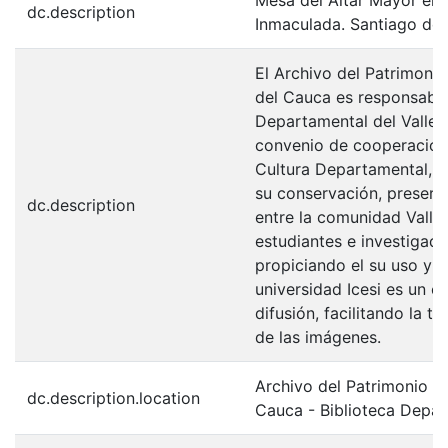
dc.description
Inmaculada. Santiago de 
El Archivo del Patrimonio
del Cauca es responsabili
Departamental del Valle 
convenio de cooperación 
Cultura Departamental, c
su conservación, preserv
dc.description
entre la comunidad Valle
estudiantes e investigador
propiciando el su uso y 
universidad Icesi es un c
difusión, facilitando la t
de las imágenes.
Archivo del Patrimonio Fo
dc.description.location
Cauca - Biblioteca Depa