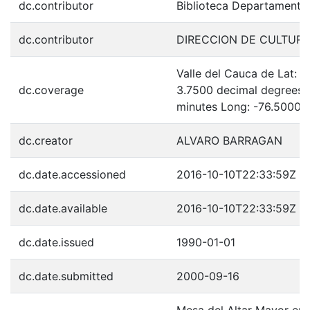
dc.contributor
Biblioteca Departamenta
dc.contributor
DIRECCION DE CULTURA
Valle del Cauca de Lat: 
dc.coverage
3.7500 decimal degrees 
minutes Long: -76.5000 
dc.creator
ALVARO BARRAGAN
dc.date.accessioned
2016-10-10T22:33:59Z
dc.date.available
2016-10-10T22:33:59Z
dc.date.issued
1990-01-01
dc.date.submitted
2000-09-16
Mesa del Altar Mayor en 