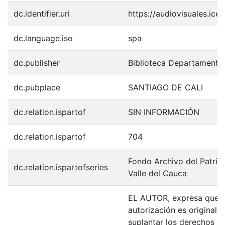
dc.identifier.uri
https://audiovisuales.ic
dc.language.iso
spa
dc.publisher
Biblioteca Departamenta
dc.pubplace
SANTIAGO DE CALI
dc.relation.ispartof
SIN INFORMACIÓN
dc.relation.ispartof
704
Fondo Archivo del Patrim
dc.relation.ispartofseries
Valle del Cauca
EL AUTOR, expresa que la
autorización es original y
suplantar los derechos de