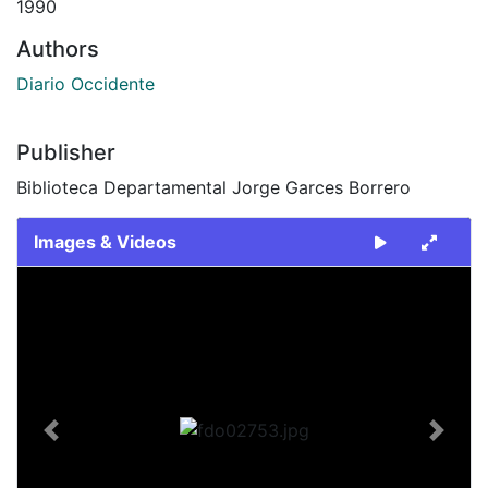
1990
Authors
Diario Occidente
Publisher
Biblioteca Departamental Jorge Garces Borrero
Images & Videos
Slide 1 of 1
Previous
Next