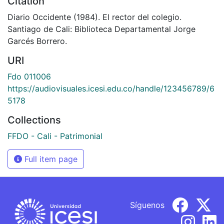
Citation
Diario Occidente (1984). El rector del colegio.
Santiago de Cali: Biblioteca Departamental Jorge
Garcés Borrero.
URI
Fdo 011006
https://audiovisuales.icesi.edu.co/handle/123456789/6
5178
Collections
FFDO - Cali - Patrimonial
Full item page
Síguenos