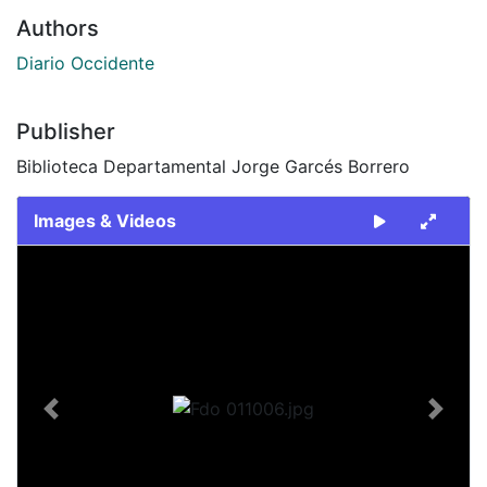
Authors
Diario Occidente
Publisher
Biblioteca Departamental Jorge Garcés Borrero
Images & Videos
Slide 1 of 1
Previous
Next