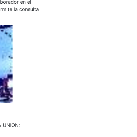
aborador en el
rmite la consulta
LA UNION: