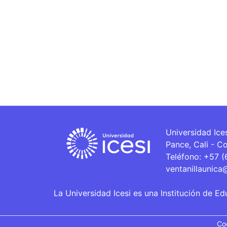
Universidad Ice
Pance, Cali - C
Teléfono: +57 
ventanillaunica
La Universidad Icesi es una Institución de Ed
Co