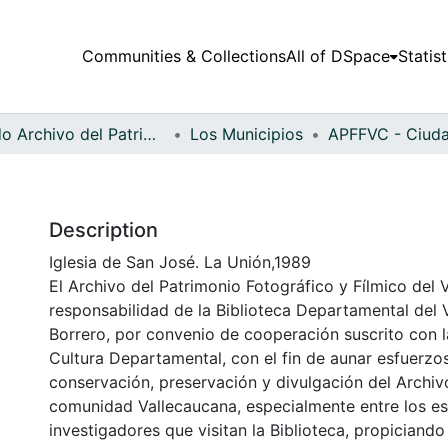
Communities & Collections
All of DSpace
Statist
Fondo Archivo del Patrimonio Fotográfico y Fílmico del Valle del Cauca
Los Municipios
Description
Iglesia de San José. La Unión,1989
El Archivo del Patrimonio Fotográfico y Fílmico del 
responsabilidad de la Biblioteca Departamental del 
Borrero, por convenio de cooperación suscrito con l
Cultura Departamental, con el fin de aunar esfuerzo
conservación, preservación y divulgación del Archivo
comunidad Vallecaucana, especialmente entre los es
investigadores que visitan la Biblioteca, propiciando