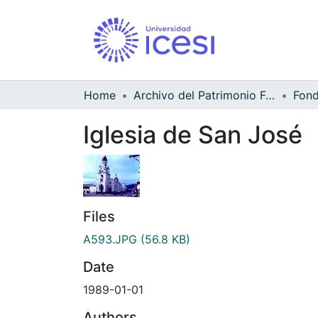
Home
Archivo del Patrimonio Fotográfico y Fílmico del Valle del Cauca
Iglesia de San José
Files
A593.JPG
(56.8 KB)
Date
1989-01-01
Authors