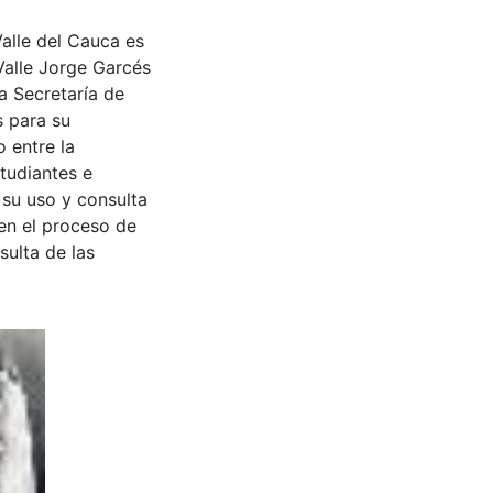
Valle del Cauca es
Valle Jorge Garcés
a Secretaría de
s para su
 entre la
tudiantes e
 su uso y consulta
en el proceso de
sulta de las