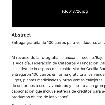
Fdo013726.jpg
Abstract
Entrega gratuita de 100 carros para vendedores am
Al reverso de la fotografía se anexa el recorte."Baj
la Alcaldía, Federación de Cafeteros y Fundación Car
iniciativa de la esposa del alcalde Martha Cecilia Bor
entregaron 100 carros en forma gratuita a los vende
jugos, plantas medicinales y otras ventas callejeras
de uniformes a esos vivanderos y entrará a un gran 
capacitación que incluye entrega de créditos para ad
productos objeto de las ventas".