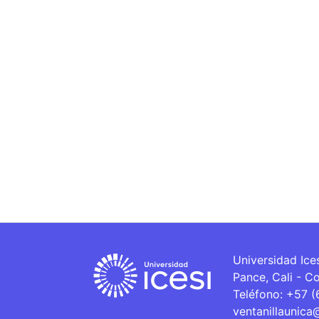
Universidad Ice
Pance, Cali - C
Teléfono: +57 
ventanillaunica