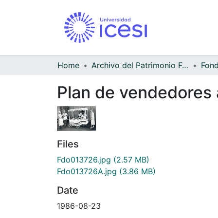
Home
Archivo del Patrimonio Fotográfico y Fílmico del Valle del Cauca
Plan de vendedores
Files
Fdo013726.jpg
(2.57 MB)
Fdo013726A.jpg
(3.86 MB)
Date
1986-08-23