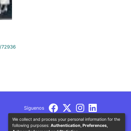
9/72936
Síguenos
We collect and process your personal information for the
following purposes:
Authentication, Preferences,