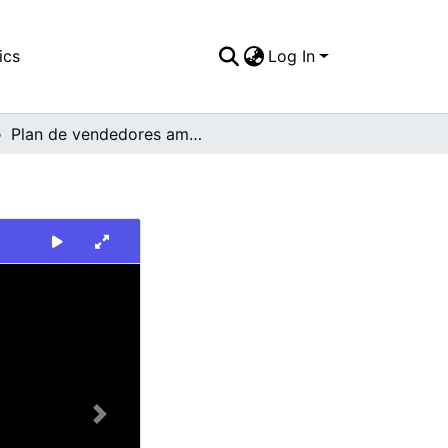
ics
Log In
Plan de vendedores ambulantes
Next