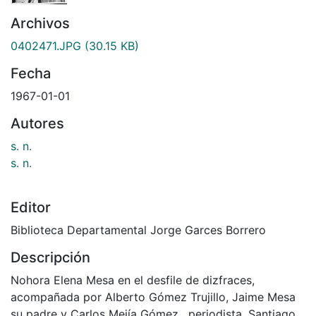
Archivos
0402471.JPG
(30.15 KB)
Fecha
1967-01-01
Autores
s. n.
s. n.
Editor
Biblioteca Departamental Jorge Garces Borrero
Descripción
Nohora Elena Mesa en el desfile de dizfraces,
acompañada por Alberto Gómez Trujillo, Jaime Mesa
su padre y Carlos Mejía Gómez , periodista. Santiago