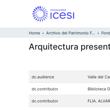
Home
Archivo del Patrimonio Fotográfico y Fílmico del Valle del Cauca
Arquitectura present
dc.audience
Valle del C
dc.contributor
Biblioteca 
dc.contributor
FLIA. ALV