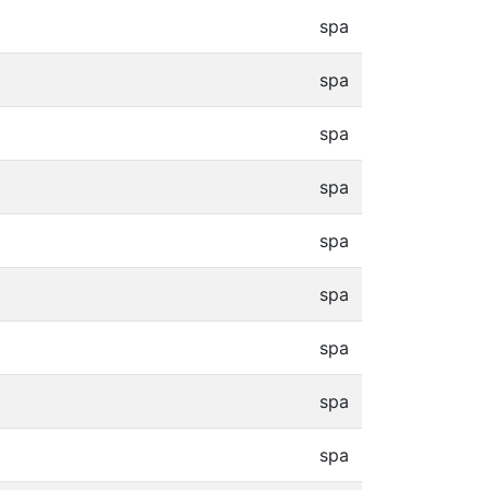
spa
spa
spa
spa
spa
spa
spa
spa
spa