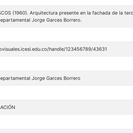
OS (1960). Arquitectura presente en la fachada de la ter
Departamental Jorge Garces Borrero.
iovisuales.icesi.edu.co/handle/123456789/43631
Departamental Jorge Garces Borrero
MACIÓN