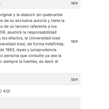
a
spa
iginal y la elaboró sin quebrantar
s de su exclusiva autoría y tiene la
e de un tercero referente a los
TOR, asumirá la responsabilidad
 los efectos, la Universidad Icesi
spa
ersidad Icesi, de forma indefinida,
de 1993, leyes y jurisprudencia
do persona que consulte ya sea la
 siempre la fuentes, es decir el
spa
D 4.0)