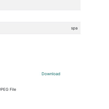
spa
Download
JPEG File