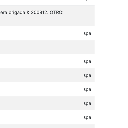
cera brigada & 200812. OTRO:
spa
spa
spa
spa
spa
spa