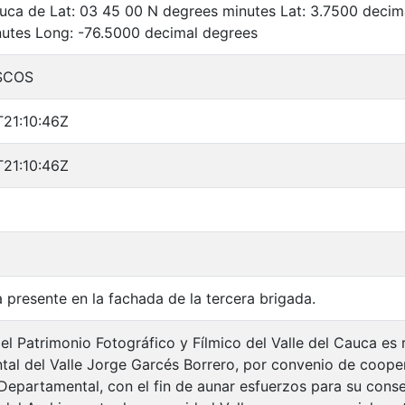
auca de Lat: 03 45 00 N degrees minutes Lat: 3.7500 deci
utes Long: -76.5000 decimal degrees
SCOS
T21:10:46Z
T21:10:46Z
a presente en la fachada de la tercera brigada.
el Patrimonio Fotográfico y Fílmico del Valle del Cauca es 
al del Valle Jorge Garcés Borrero, por convenio de cooper
 Departamental, con el fin de aunar esfuerzos para su cons