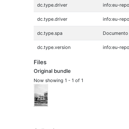
dc.type.driver
info:eu-rep
dc.type.driver
info:eu-rep
dc.type.spa
Documento 
dc.type.version
info:eu-rep
Files
Original bundle
Now showing
1 - 1 of 1