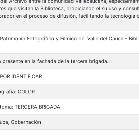
 del Archivo entre la comunidad Vallecaucana, especialment
es que visitan la Biblioteca, propiciando el su uso y consu
rador en el proceso de difusión, facilitando la tecnología 
 Patrimonio Fotográfico y Fílmico del Valle del Cauca - Bi
a presente en la fachada de la tercera brigada.
: POR IDENTIFICAR
ografía: COLOR
a toma: TERCERA BRIGADA
auca, Gobernación