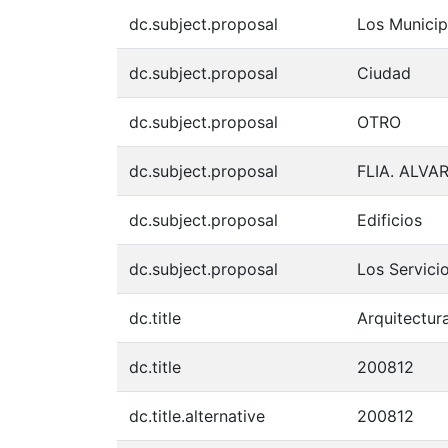
dc.subject.proposal
Los Municip
dc.subject.proposal
Ciudad
dc.subject.proposal
OTRO
dc.subject.proposal
FLIA. ALV
dc.subject.proposal
Edificios
dc.subject.proposal
Los Servici
dc.title
Arquitectur
dc.title
200812
dc.title.alternative
200812