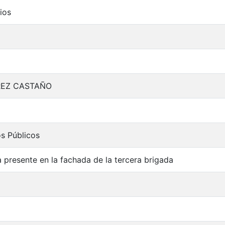
ios
AREZ CASTAÑO
os Públicos
a presente en la fachada de la tercera brigada