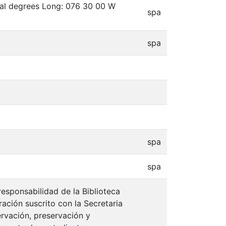
mal degrees Long: 076 30 00 W
spa
spa
spa
spa
responsabilidad de la Biblioteca
ación suscrito con la Secretaria
ervación, preservación y