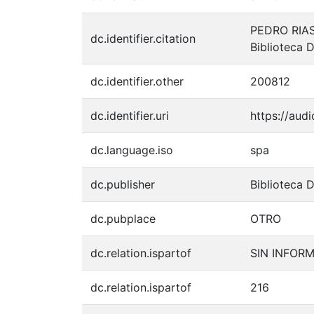
PEDRO RIASC
dc.identifier.citation
Biblioteca 
dc.identifier.other
200812
dc.identifier.uri
https://aud
dc.language.iso
spa
dc.publisher
Biblioteca 
dc.pubplace
OTRO
dc.relation.ispartof
SIN INFOR
dc.relation.ispartof
216