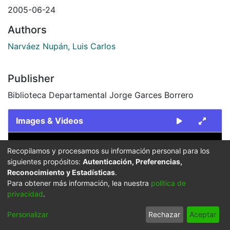
2005-06-24
Authors
Narváez Nupán, Luis Carlos
Publisher
Biblioteca Departamental Jorge Garces Borrero
Images & Videos
Slide 1 of 1
Recopilamos y procesamos su información personal para los
siguientes propósitos:
Autenticación, Preferencias,
Reconocimiento y Estadísticas
.
Para obtener más información, lea nuestra
política de
privacidad
.
Previous
Next
Personalizar
Rechazar
Aceptar