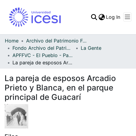
(curren
Log In
Communities & Collec
All of DSpace
Home
Archivo del Patrimonio Fotográfico y Fílmico del Valle del Cauca
Fondo Archivo del Patrimonio Fotográfico y Fílmico del Valle del Cauca
La Gente
Statistics
APFFVC - El Pueblo - Patrimonial
La pareja de esposos Arcadio Prieto y Blanca, en el parque principal de Guacarí
La pareja de esposos Arcadio
Prieto y Blanca, en el parque
principal de Guacarí