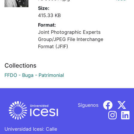
Size:
415.33 KB
Format:
Joint Photographic Experts
Group/JPEG File Interchange
Format (JFIF)
Collections
FFDO - Buga - Patrimonial
Síguenos
Universidad Icesi: Calle