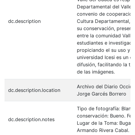
Departamental del Valle 
convenio de cooperación 
dc.description
Cultura Departamental, c
su conservación, preserv
entre la comunidad Valle
estudiantes e investigador
propiciando el su uso y 
universidad Icesi es un c
difusión, facilitando la t
de las imágenes.
Archivo del Diario Occid
dc.description.location
Jorge Garcés Borrero
Tipo de fotografía: Blan
conservación: Bueno. Fec
dc.description.notes
Lugar de la Toma: Buga. 
Armando Rivera Cabal. In