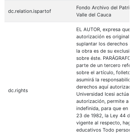
Fondo Archivo del Patrim
dc.relation.ispartof
Valle del Cauca
EL AUTOR, expresa que la
autorización es original y
suplantar los derechos de
la obra es de su exclusiva
sobre éste. PARÁGRAFO: 
parte de un tercero refer
sobre el artículo, folleto
asumirá la responsabilida
derechos aquí autorizados
dc.rights
Universidad Icesi actúa 
autorización, permite a l
indefinida, para que en l
23 de 1982, la Ley 44 de 
vigente al respecto, haga
educativos Todo persona 