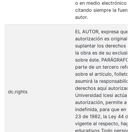
o en medio electrónico p
citando siempre la fuentes
autor.
EL AUTOR, expresa que la
autorización es original y
suplantar los derechos de
la obra es de su exclusiva
sobre éste. PARÁGRAFO: 
parte de un tercero refer
sobre el artículo, folleto
asumirá la responsabilida
derechos aquí autorizados
dc.rights
Universidad Icesi actúa 
autorización, permite a l
indefinida, para que en l
23 de 1982, la Ley 44 de 
vigente al respecto, haga
educativos Todo persona 