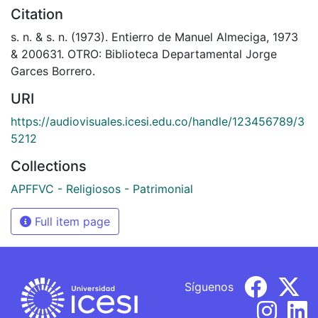
Citation
s. n. & s. n. (1973). Entierro de Manuel Almeciga, 1973
& 200631. OTRO: Biblioteca Departamental Jorge
Garces Borrero.
URI
https://audiovisuales.icesi.edu.co/handle/123456789/3
5212
Collections
APFFVC - Religiosos - Patrimonial
Full item page
Síguenos