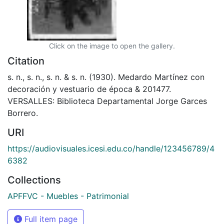
Click on the image to open the gallery.
Citation
s. n., s. n., s. n. & s. n. (1930). Medardo Martínez con
decoración y vestuario de época & 201477.
VERSALLES: Biblioteca Departamental Jorge Garces
Borrero.
URI
https://audiovisuales.icesi.edu.co/handle/123456789/4
6382
Collections
APFFVC - Muebles - Patrimonial
Full item page