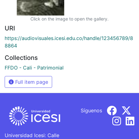
Click on the image to open the gallery.
URI
https://audiovisuales.icesi.edu.co/handle/123456789/8
8864
Collections
FFDO - Cali - Patrimonial
Full item page
Síguenos
Universidad Icesi: Calle