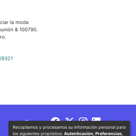
ciar la moda
omunión & 100790.
ro.
9/9321
Síguenos
Recopilamos y procesamos su información personal para
los siguientes propósitos:
Autenticación, Preferencias,