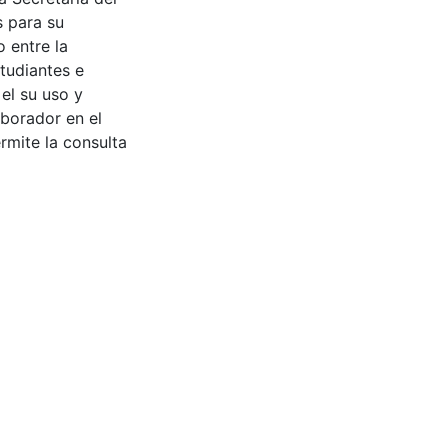
s para su
 entre la
tudiantes e
 el su uso y
aborador en el
rmite la consulta