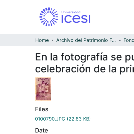
Home
Archivo del Patrimonio Fotográfico y Fílmico del Valle del Cauca
En la fotografía se p
celebración de la p
Files
0100790.JPG
(22.83 KB)
Date