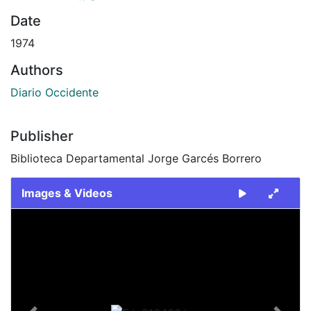
Date
1974
Authors
Diario Occidente
Publisher
Biblioteca Departamental Jorge Garcés Borrero
Images & Videos
Slide 1 of 2