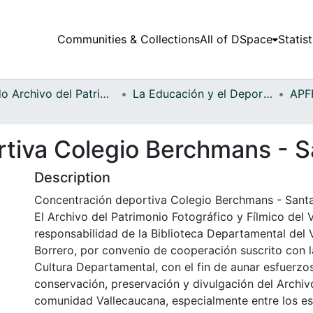
Communities & Collections
All of DSpace
Statist
Fondo Archivo del Patrimonio Fotográfico y Fílmico del Valle del Cauca
La Educación y el Deporte
tiva Colegio Berchmans - S
Description
Concentración deportiva Colegio Berchmans - Santa
El Archivo del Patrimonio Fotográfico y Fílmico del 
responsabilidad de la Biblioteca Departamental del 
Borrero, por convenio de cooperación suscrito con l
Cultura Departamental, con el fin de aunar esfuerzo
conservación, preservación y divulgación del Archivo
comunidad Vallecaucana, especialmente entre los es