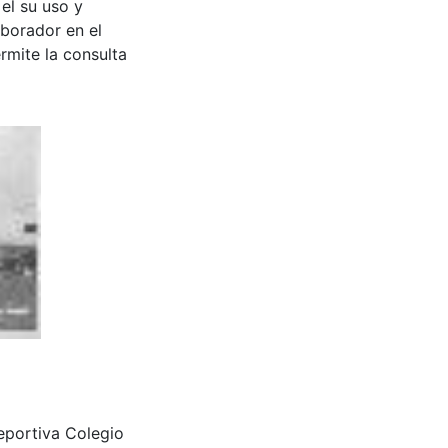
 el su uso y
aborador en el
rmite la consulta
portiva Colegio