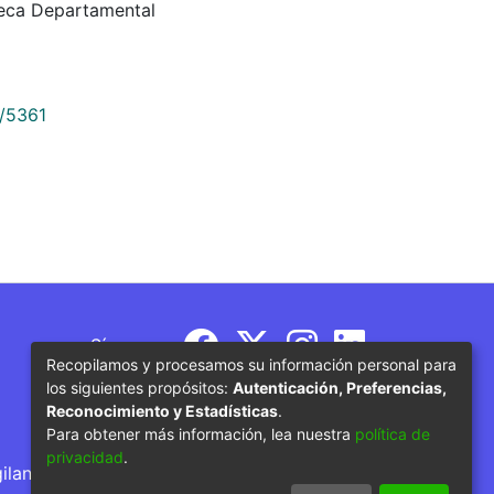
teca Departamental
9/5361
Síguenos
Recopilamos y procesamos su información personal para
los siguientes propósitos:
Autenticación, Preferencias,
Reconocimiento y Estadísticas
.
Para obtener más información, lea nuestra
política de
privacidad
.
gilancia por parte del Ministerio de Educación