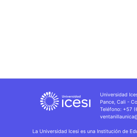
Universidad Ice
Pance, Cali - C
Teléfono: +57 
ventanillaunica
La Universidad Icesi es una Institución de Ed