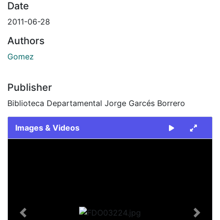
Date
2011-06-28
Authors
Gomez
Publisher
Biblioteca Departamental Jorge Garcés Borrero
Images & Videos
Slide 1 of 1
Previous
Next