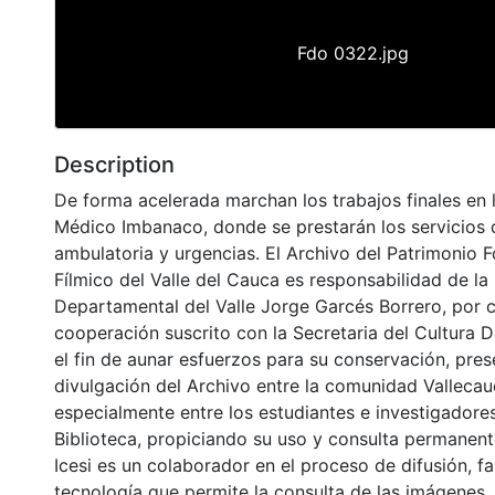
Fdo 0322.jpg
Description
De forma acelerada marchan los trabajos finales en l
Médico Imbanaco, donde se prestarán los servicios 
ambulatoria y urgencias. El Archivo del Patrimonio F
Fílmico del Valle del Cauca es responsabilidad de la 
Departamental del Valle Jorge Garcés Borrero, por 
cooperación suscrito con la Secretaria del Cultura 
el fin de aunar esfuerzos para su conservación, pres
divulgación del Archivo entre la comunidad Vallecau
especialmente entre los estudiantes e investigadores
Biblioteca, propiciando su uso y consulta permanent
Icesi es un colaborador en el proceso de difusión, fa
tecnología que permite la consulta de las imágenes.