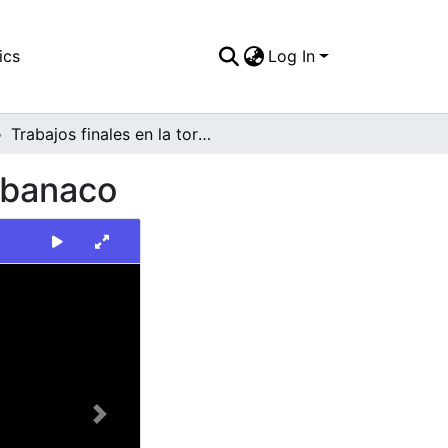
ics
Log In
Trabajos finales en la torre del Centro Médico Imbanaco
Imbanaco
Next