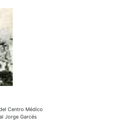
e del Centro Médico
al Jorge Garcés