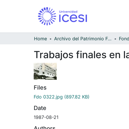
Home
Archivo del Patrimonio Fotográfico y Fílmico del Valle del Cauca
Trabajos finales en 
Files
Fdo 0322.jpg
(897.82 KB)
Date
1987-08-21
Authors