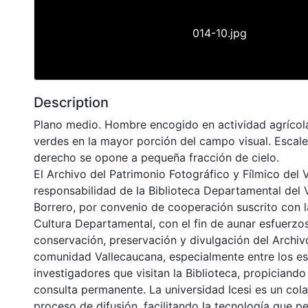
014-10.jpg
Description
Plano medio. Hombre encogido en actividad agrícola
verdes en la mayor porción del campo visual. Escal
derecho se opone a pequeña fracción de cielo.
El Archivo del Patrimonio Fotográfico y Fílmico del 
responsabilidad de la Biblioteca Departamental del 
Borrero, por convenio de cooperación suscrito con l
Cultura Departamental, con el fin de aunar esfuerzo
conservación, preservación y divulgación del Archivo
comunidad Vallecaucana, especialmente entre los es
investigadores que visitan la Biblioteca, propiciando
consulta permanente. La universidad Icesi es un col
proceso de difusión, facilitando la tecnología que pe