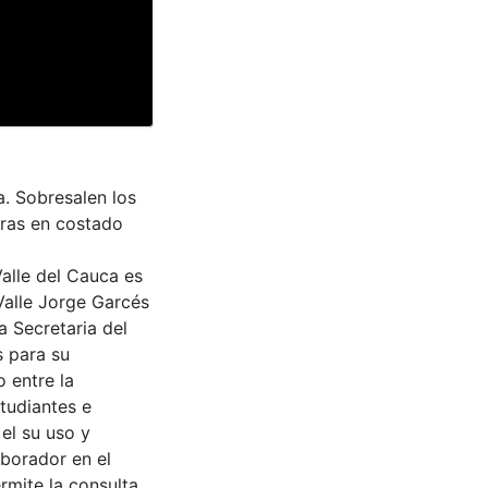
. Sobresalen los
eras en costado
Valle del Cauca es
Valle Jorge Garcés
a Secretaria del
s para su
 entre la
tudiantes e
 el su uso y
aborador en el
rmite la consulta