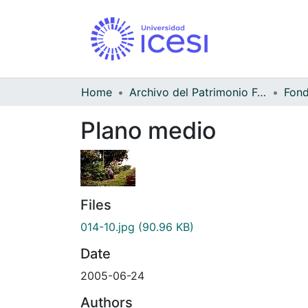
Home
Archivo del Patrimonio Fotográfico y Fílmico del Valle del Cauca
Fond
Plano medio
Files
014-10.jpg
(90.96 KB)
Date
2005-06-24
Authors