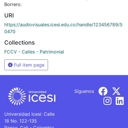
Borrero.
URI
https://audiovisuales.icesi.edu.co/handle/123456789/5
0470
Collections
FCCV - Calles - Patrimonial
Full item page
Síguenos
Universidad Icesi: Calle
18 No. 122-135
Pance, Cali - Colombia