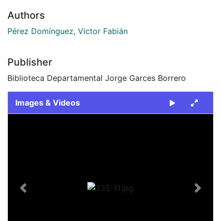
Authors
Pérez Domínguez, Victor Fabián
Publisher
Biblioteca Departamental Jorge Garces Borrero
Images & Videos
Slide 1 of 1
Previous
Next