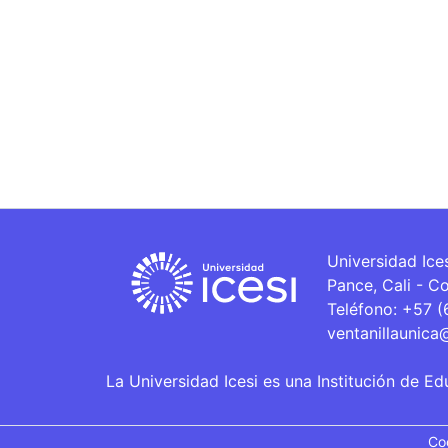
Universidad Ice
Pance, Cali - C
Teléfono: +57 
ventanillaunica
La Universidad Icesi es una Institución de Ed
Co