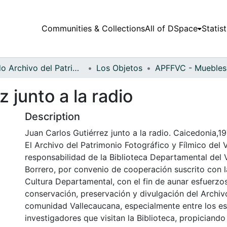
Communities & Collections
All of DSpace
Statist
Fondo Archivo del Patrimonio Fotográfico y Fílmico del Valle del Cauca
Los Objetos
 junto a la radio
Description
Juan Carlos Gutiérrez junto a la radio. Caicedonia,19
El Archivo del Patrimonio Fotográfico y Fílmico del 
responsabilidad de la Biblioteca Departamental del 
Borrero, por convenio de cooperación suscrito con l
Cultura Departamental, con el fin de aunar esfuerzo
conservación, preservación y divulgación del Archivo
comunidad Vallecaucana, especialmente entre los es
investigadores que visitan la Biblioteca, propiciando