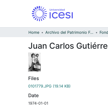
Home
Archivo del Patrimonio Fotográfico y Fílmico del Valle del Cauca
Juan Carlos Gutiérrez
Files
0101779.JPG
(19.14 KB)
Date
1974-01-01