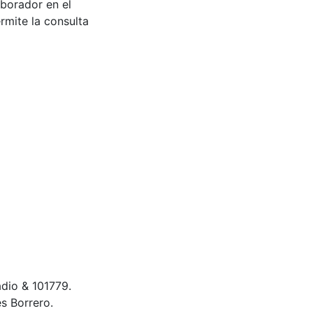
aborador en el
rmite la consulta
radio & 101779.
s Borrero.