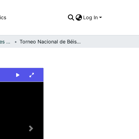
ics
Log In
FFDO - Otros Deportes - Patrimonial
Torneo Nacional de Béisbol
Next