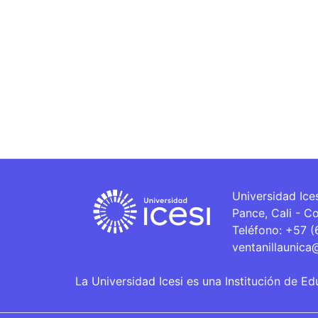
Universidad Ice
Pance, Cali - C
Teléfono: +57 
ventanillaunica
La Universidad Icesi es una Institución de Ed