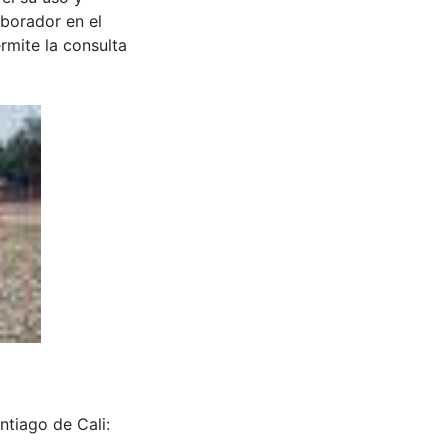
aborador en el
rmite la consulta
ntiago de Cali: