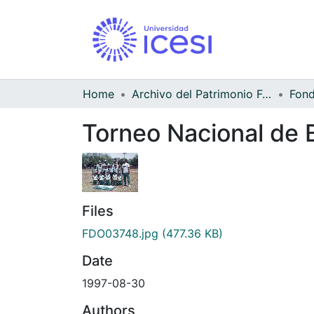
Home
Archivo del Patrimonio Fotográfico y Fílmico del Valle del Cauca
Torneo Nacional de 
Files
FDO03748.jpg
(477.36 KB)
Date
1997-08-30
Authors