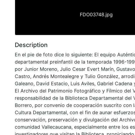
FDO03748.jpg
Description
En el pie de foto dice lo siguiente: El equipo Autén
departamental preinfantil de la temporada 1996-1997
por Junior Moreno, Julio Cesar Evert Marín, Gustavo 
Castro, Andrés Montealegre y Tulio González, arrodi
Galeano, David Estacio, Luis Aviles, Gabriel Cadena y
El Archivo del Patrimonio Fotográfico y Fílmico del 
responsabilidad de la Biblioteca Departamental del 
Borrero, por convenio de cooperación suscrito con l
Cultura Departamental, con el fin de aunar esfuerzo
conservación, preservación y divulgación del Archivo
comunidad Vallecaucana, especialmente entre los es
investigadores que visitan la Biblioteca, propiciando