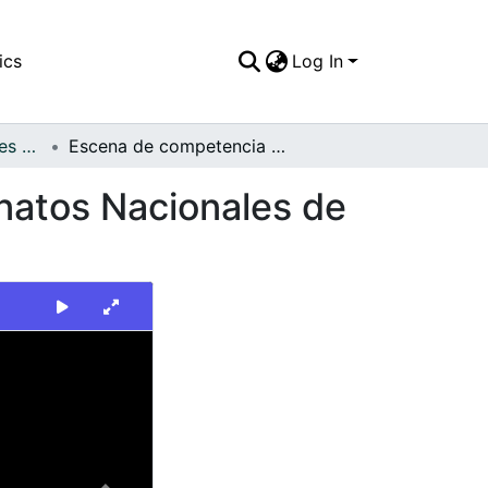
ics
Log In
FFDO - Otros Deportes - Patrimonial
Escena de competencia de Judo en los Campeonatos Nacionales de Judo
atos Nacionales de