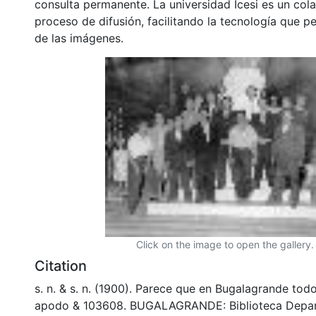
consulta permanente. La universidad Icesi es un col
proceso de difusión, facilitando la tecnología que pe
de las imágenes.
Click on the image to open the gallery.
Citation
s. n. & s. n. (1900). Parece que en Bugalagrande tod
apodo & 103608. BUGALAGRANDE: Biblioteca Depar