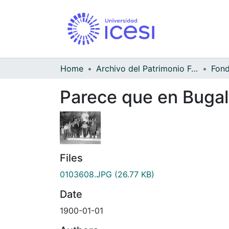
Home
Archivo del Patrimonio Fotográfico y Fílmico del Valle del Cauca
Parece que en Buga
Files
0103608.JPG
(26.77 KB)
Date
1900-01-01