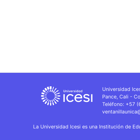
Universidad Ice
Pance, Cali - C
Teléfono: +57 
ventanillaunica
La Universidad Icesi es una Institución de Ed