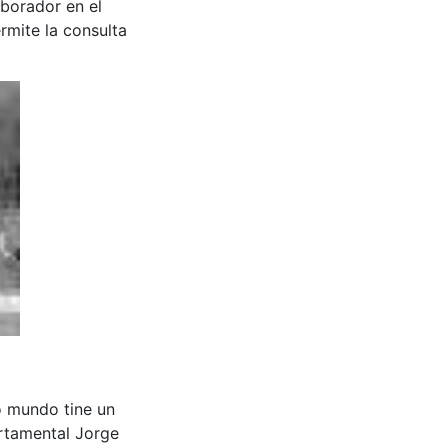
aborador en el
rmite la consulta
o mundo tine un
tamental Jorge