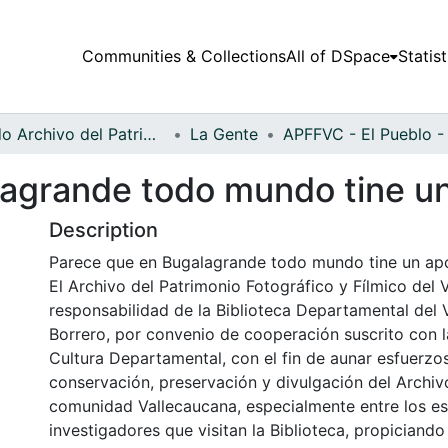
Communities & Collections
All of DSpace
Statist
Fondo Archivo del Patrimonio Fotográfico y Fílmico del Valle del Cauca
La Gente
lagrande todo mundo tine u
Description
Parece que en Bugalagrande todo mundo tine un ap
El Archivo del Patrimonio Fotográfico y Fílmico del 
responsabilidad de la Biblioteca Departamental del 
Borrero, por convenio de cooperación suscrito con l
Cultura Departamental, con el fin de aunar esfuerzo
conservación, preservación y divulgación del Archivo
comunidad Vallecaucana, especialmente entre los es
investigadores que visitan la Biblioteca, propiciando