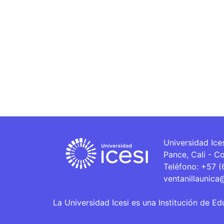
Universidad Ice
Pance, Cali - C
Teléfono: +57 
ventanillaunica
La Universidad Icesi es una Institución de Ed