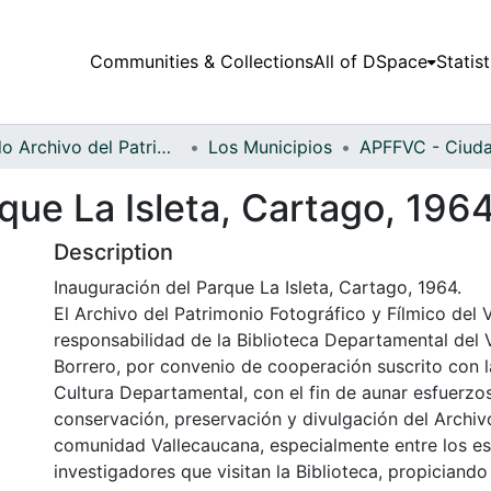
Communities & Collections
All of DSpace
Statist
Fondo Archivo del Patrimonio Fotográfico y Fílmico del Valle del Cauca
Los Municipios
que La Isleta, Cartago, 196
Description
Inauguración del Parque La Isleta, Cartago, 1964.
El Archivo del Patrimonio Fotográfico y Fílmico del 
responsabilidad de la Biblioteca Departamental del 
Borrero, por convenio de cooperación suscrito con l
Cultura Departamental, con el fin de aunar esfuerzo
conservación, preservación y divulgación del Archivo
comunidad Vallecaucana, especialmente entre los es
investigadores que visitan la Biblioteca, propiciando