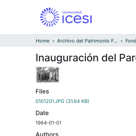
Home
Archivo del Patrimonio Fotográfico y Fílmico del Valle del Cauca
Inauguración del Par
Files
0101201.JPG
(31.64 KB)
Date
1964-01-01
Authors