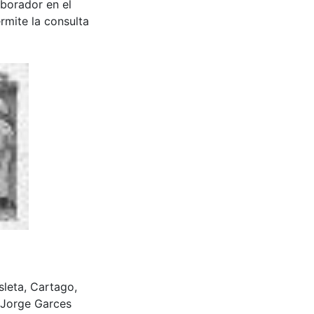
aborador en el
rmite la consulta
Isleta, Cartago,
 Jorge Garces