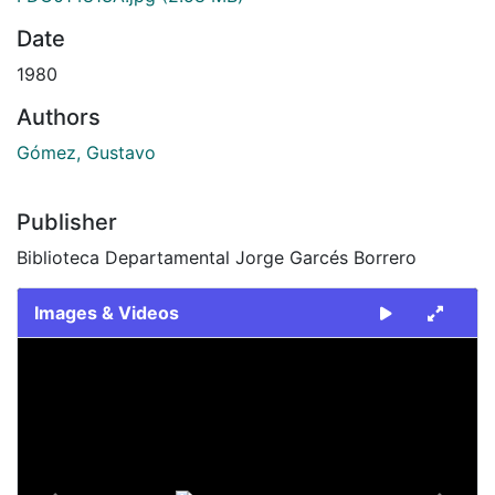
Date
1980
Authors
Gómez, Gustavo
Publisher
Biblioteca Departamental Jorge Garcés Borrero
Images & Videos
Slide 1 of 2