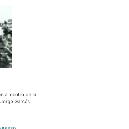
n al centro de la
l Jorge Garcés
9/65339