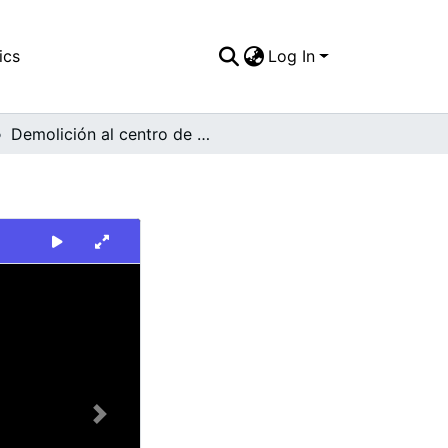
ics
Log In
Demolición al centro de la ciudad.
Next