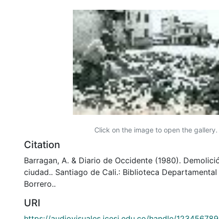
Click on the image to open the gallery.
Citation
Barragan, A. & Diario de Occidente (1980). Demolició
ciudad.. Santiago de Cali.: Biblioteca Departamenta
Borrero..
URI
https://audiovisuales.icesi.edu.co/handle/12345678