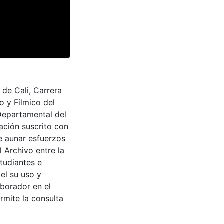
 de Cali, Carrera
o y Fílmico del
 Departamental del
ación suscrito con
de aunar esfuerzos
 Archivo entre la
tudiantes e
 el su uso y
aborador en el
rmite la consulta