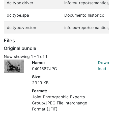
dc.type.driver
info:eu-repo/semantics/o
dc.type.spa
Documento histórico
dc.type.version
info:eu-repo/semantics/p
Files
Original bundle
Now showing
1 - 1 of 1
Name:
Down
0401687.JPG
load
Size:
23.19 KB
Format:
Joint Photographic Experts
Group/JPEG File Interchange
Format (JFIF)