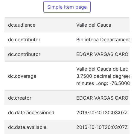
Simple item page
dc.audience
Valle del Cauca
dc.contributor
Biblioteca Departamenta
dc.contributor
EDGAR VARGAS CARO
Valle del Cauca de Lat: 
dc.coverage
3.7500 decimal degrees 
minutes Long: -76.5000 
dc.creator
EDGAR VARGAS CARO
dc.date.accessioned
2016-10-10T20:03:07Z
dc.date.available
2016-10-10T20:03:07Z