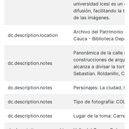
universidad Icesi es un c
difusión, facilitando la t
de las imágenes.
Archivo del Patrimonio Fo
dc.description.location
Cauca - Biblioteca Depa
Panorámica de la calle r
construcciones de arquite
dc.description.notes
alcanza a divisar la torre
Sebastían. Roldanillo, C.1
dc.description.notes
Personajes: La ciudad, los 
dc.description.notes
Tipo de fotografía: COL
dc.description.notes
Lugar de la toma: Carrer