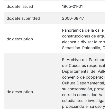
dc.date.issued
1965-01-01
dc.date.submitted
2000-08-17
Panorámica de la calle r
construcciones de arquite
dc.description
alcanza a divisar la torre
Sebastían. Roldanillo, C.1
El Archivo del Patrimonio
del Cauca es responsabili
Departamental del Valle 
convenio de cooperación 
Cultura Departamental, c
su conservación, preserv
dc.description
entre la comunidad Valle
estudiantes e investigador
propiciando el su uso y 