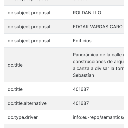
dc.subject.proposal
ROLDANILLO
dc.subject.proposal
EDGAR VARGAS CARO
dc.subject.proposal
Edificios
Panorámica de la calle r
construcciones de arquite
dc.title
alcanza a divisar la torre
Sebastían
dc.title
401687
dc.title.alternative
401687
dc.type.driver
info:eu-repo/semantics/o