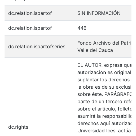
dc.relation.ispartof
SIN INFORMACIÓN
dc.relation.ispartof
446
Fondo Archivo del Patrim
dc.relation.ispartofseries
Valle del Cauca
EL AUTOR, expresa que la
autorización es original y
suplantar los derechos de
la obra es de su exclusiva
sobre éste. PARÁGRAFO: 
parte de un tercero refer
sobre el artículo, folleto
asumirá la responsabilida
derechos aquí autorizados
dc.rights
Universidad Icesi actúa 