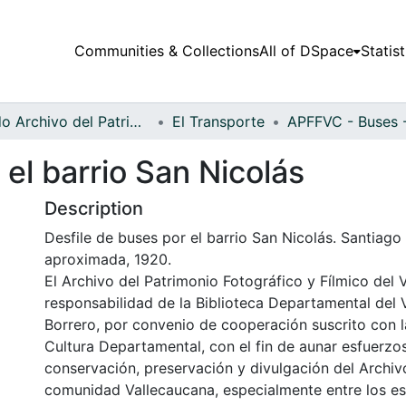
Communities & Collections
All of DSpace
Statist
Fondo Archivo del Patrimonio Fotográfico y Fílmico del Valle del Cauca
El Transporte
 el barrio San Nicolás
Description
Desfile de buses por el barrio San Nicolás. Santiago 
aproximada, 1920.
El Archivo del Patrimonio Fotográfico y Fílmico del 
responsabilidad de la Biblioteca Departamental del 
Borrero, por convenio de cooperación suscrito con l
Cultura Departamental, con el fin de aunar esfuerzo
conservación, preservación y divulgación del Archivo
comunidad Vallecaucana, especialmente entre los es