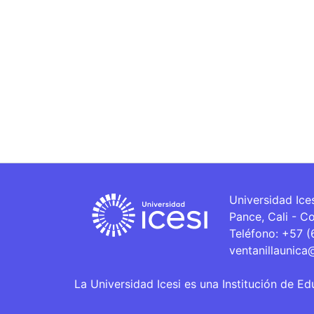
Universidad Ice
Pance, Cali - C
Teléfono: +57 
ventanillaunica
La Universidad Icesi es una Institución de Ed