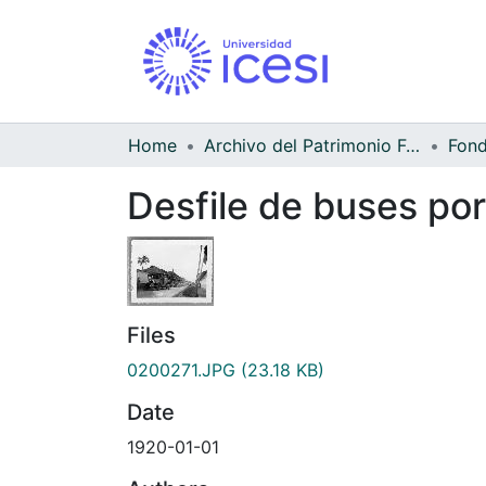
Home
Archivo del Patrimonio Fotográfico y Fílmico del Valle del Cauca
Desfile de buses por
Files
0200271.JPG
(23.18 KB)
Date
1920-01-01