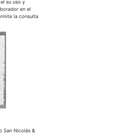
 el su uso y
aborador en el
rmite la consulta
rio San Nicolás &