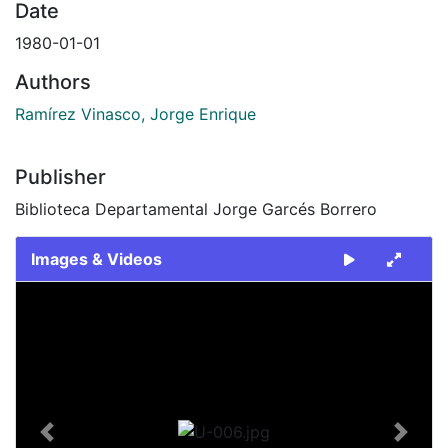
Date
1980-01-01
Authors
Ramírez Vinasco, Jorge Enrique
Publisher
Biblioteca Departamental Jorge Garcés Borrero
Images & Videos
Slide 1 of 1
Previous
Next