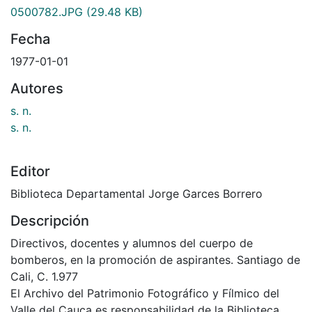
0500782.JPG
(29.48 KB)
Fecha
1977-01-01
Autores
s. n.
s. n.
Editor
Biblioteca Departamental Jorge Garces Borrero
Descripción
Directivos, docentes y alumnos del cuerpo de
bomberos, en la promoción de aspirantes. Santiago de
Cali, C. 1.977
El Archivo del Patrimonio Fotográfico y Fílmico del
Valle del Cauca es responsabilidad de la Biblioteca