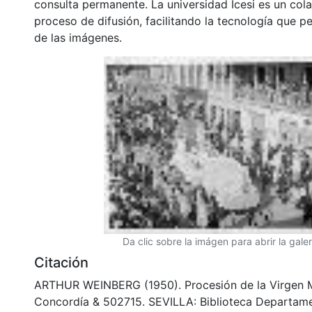
consulta permanente. La universidad Icesi es un col
proceso de difusión, facilitando la tecnología que pe
de las imágenes.
Da clic sobre la imágen para abrir la galer
Citación
ARTHUR WEINBERG (1950). Procesión de la Virgen M
Concordía & 502715. SEVILLA: Biblioteca Departam