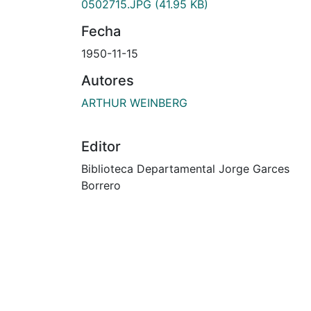
0502715.JPG
(41.95 KB)
Fecha
1950-11-15
Autores
ARTHUR WEINBERG
Editor
Biblioteca Departamental Jorge Garces
Borrero