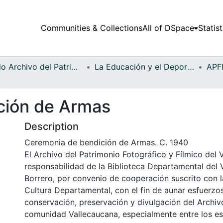
Communities & Collections
All of DSpace
Statist
Fondo Archivo del Patrimonio Fotográfico y Fílmico del Valle del Cauca
La Educación y el Deporte
ción de Armas
Description
Ceremonia de bendición de Armas. C. 1940
El Archivo del Patrimonio Fotográfico y Fílmico del 
responsabilidad de la Biblioteca Departamental del 
Borrero, por convenio de cooperación suscrito con l
Cultura Departamental, con el fin de aunar esfuerzo
conservación, preservación y divulgación del Archivo
comunidad Vallecaucana, especialmente entre los es