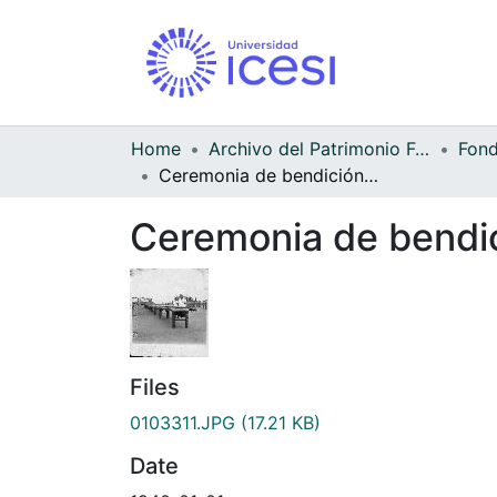
Home
Archivo del Patrimonio Fotográfico y Fílmico del Valle del Cauca
Ceremonia de bendición de Armas
Ceremonia de bendi
Files
0103311.JPG
(17.21 KB)
Date