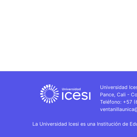
Universidad Ice
Pance, Cali - C
Teléfono: +57 
ventanillaunica
La Universidad Icesi es una Institución de Ed