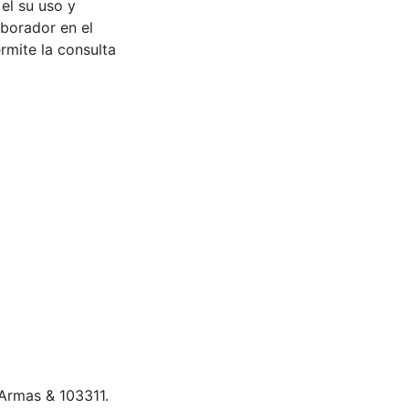
 el su uso y
aborador en el
rmite la consulta
e Armas & 103311.