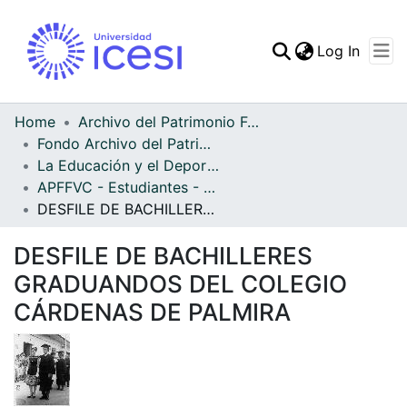
(curren
Log In
Communities & Collec
All of DSpace
Home
Archivo del Patrimonio Fotográfico y Fílmico del Valle del Cauca
Fondo Archivo del Patrimonio Fotográfico y Fílmico del Valle del Cauca
La Educación y el Deporte
APFFVC - Estudiantes - Patrimonial
DESFILE DE BACHILLERES GRADUANDOS DEL COLEGIO CÁRDENAS DE PALMIRA
DESFILE DE BACHILLERES
GRADUANDOS DEL COLEGIO
CÁRDENAS DE PALMIRA