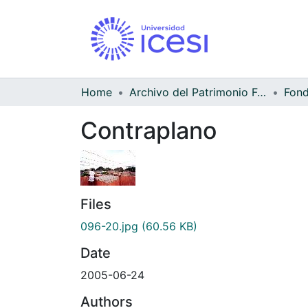
Home
Archivo del Patrimonio Fotográfico y Fílmico del Valle del Cauca
Fond
Contraplano
Files
096-20.jpg
(60.56 KB)
Date
2005-06-24
Authors