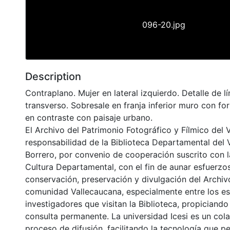
096-20.jpg
Description
Contraplano. Mujer en lateral izquierdo. Detalle de l
transverso. Sobresale en franja inferior muro con fo
en contraste con paisaje urbano.
El Archivo del Patrimonio Fotográfico y Fílmico del 
responsabilidad de la Biblioteca Departamental del 
Borrero, por convenio de cooperación suscrito con l
Cultura Departamental, con el fin de aunar esfuerzo
conservación, preservación y divulgación del Archivo
comunidad Vallecaucana, especialmente entre los es
investigadores que visitan la Biblioteca, propiciando
consulta permanente. La universidad Icesi es un col
proceso de difusión, facilitando la tecnología que pe