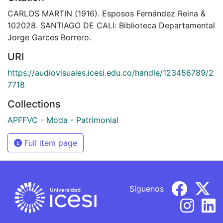
CARLOS MARTIN (1916). Esposos Fernández Reina &
102028. SANTIAGO DE CALI: Biblioteca Departamental
Jorge Garces Borrero.
URI
https://audiovisuales.icesi.edu.co/handle/123456789/2
7718
Collections
APFFVC - Moda - Patrimonial
Full item page
Síguenos