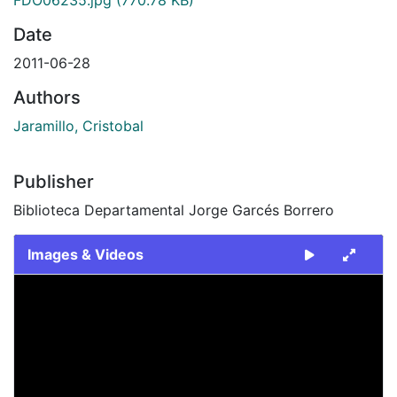
Date
2011-06-28
Authors
Jaramillo, Cristobal
Publisher
Biblioteca Departamental Jorge Garcés Borrero
Images & Videos
Slide 1 of 1