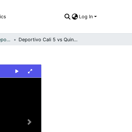
ics
Log In
FFDO - Rincón del Deportivo Cali - Patrimonial
Deportivo Cali 5 vs Quindio 1
Next