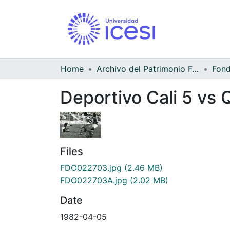
Home
Archivo del Patrimonio Fotográfico y Fílmico del Valle del Cauca
Deportivo Cali 5 vs 
Files
FDO022703.jpg
(2.46 MB)
FDO022703A.jpg
(2.02 MB)
Date
1982-04-05