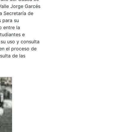
Valle Jorge Garcés
a Secretaría de
s para su
 entre la
tudiantes e
 su uso y consulta
en el proceso de
sulta de las