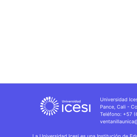
Universidad Ice
Pance, Cali - C
Teléfono: +57 
ventanillaunica
La Universidad Icesi es una Institución de Ed