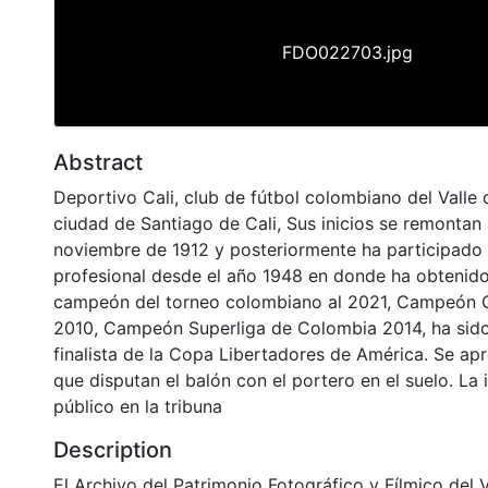
FDO022703.jpg
Abstract
Deportivo Cali, club de fútbol colombiano del Valle 
ciudad de Santiago de Cali, Sus inicios se remontan 
noviembre de 1912 y posteriormente ha participado 
profesional desde el año 1948 en donde ha obtenido
campeón del torneo colombiano al 2021, Campeón
2010, Campeón Superliga de Colombia 2014, ha sid
finalista de la Copa Libertadores de América. Se ap
que disputan el balón con el portero en el suelo. L
público en la tribuna
Description
El Archivo del Patrimonio Fotográfico y Fílmico del 