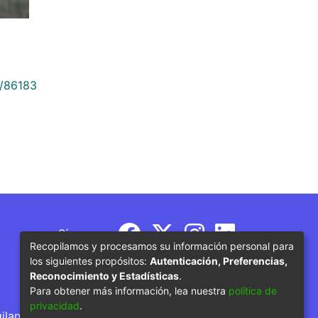
9/86183
Síguenos
Recopilamos y procesamos su información personal para
los siguientes propósitos:
Autenticación, Preferencias,
Reconocimiento y Estadísticas
.
Para obtener más información, lea nuestra
política de
privacidad
.
gilancia por parte del Ministerio de Educación