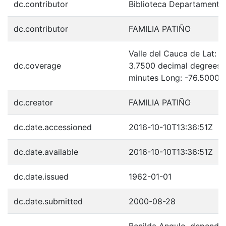
dc.contributor
Biblioteca Departamenta
dc.contributor
FAMILIA PATIÑO
Valle del Cauca de Lat: 
dc.coverage
3.7500 decimal degrees 
minutes Long: -76.5000 
dc.creator
FAMILIA PATIÑO
dc.date.accessioned
2016-10-10T13:36:51Z
dc.date.available
2016-10-10T13:36:51Z
dc.date.issued
1962-01-01
dc.date.submitted
2000-08-28
Benilda Angulo, dependien