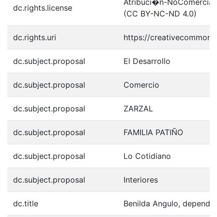
Atribuci�n-NoComercial-S
dc.rights.license
(CC BY-NC-ND 4.0)
dc.rights.uri
https://creativecommons.
dc.subject.proposal
El Desarrollo
dc.subject.proposal
Comercio
dc.subject.proposal
ZARZAL
dc.subject.proposal
FAMILIA PATIÑO
dc.subject.proposal
Lo Cotidiano
dc.subject.proposal
Interiores
dc.title
Benilda Angulo, dependie