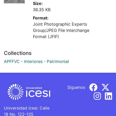
Size:
36.35 KB
Format:
Joint Photographic Experts
Group/JPEG File Interchange
Format (JFIF)
Collections
APFFVC - Interiores - Patrimonial
Síguenos
Universidad Icesi: Calle
18 No. 122-135