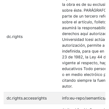
la obra es de su exclusiva
sobre éste. PARÁGRAFO: 
parte de un tercero refer
sobre el artículo, folleto
asumirá la responsabilida
derechos aquí autorizados
dc.rights
Universidad Icesi actúa 
autorización, permite a l
indefinida, para que en l
23 de 1982, la Ley 44 de 
vigente al respecto, haga
educativos Todo persona 
o en medio electróico po
citando siempre la fuentes
autor.
dc.rights.accessrights
info:eu-repo/semantics/