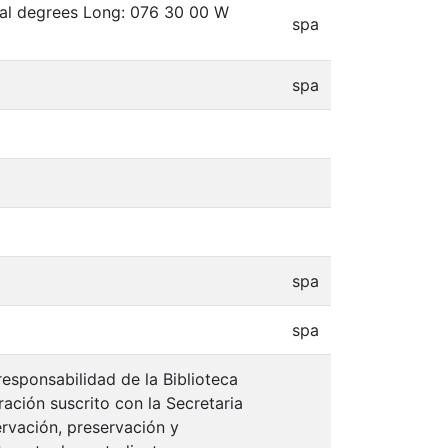
mal degrees Long: 076 30 00 W
spa
spa
spa
spa
responsabilidad de la Biblioteca
ación suscrito con la Secretaria
ervación, preservación y