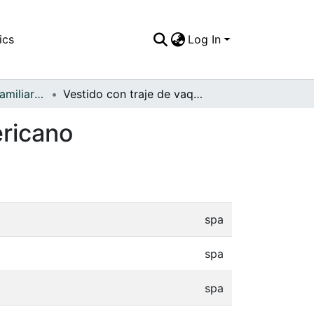
ics
Log In
APFFVC - Fotos Familiares - Patrimonial
Vestido con traje de vaquero del oeste norteamericano
ericano
spa
spa
spa