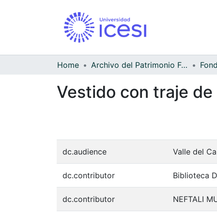
Home
Archivo del Patrimonio Fotográfico y Fílmico del Valle del Cauca
Vestido con traje d
dc.audience
Valle del C
dc.contributor
Biblioteca 
dc.contributor
NEFTALI M