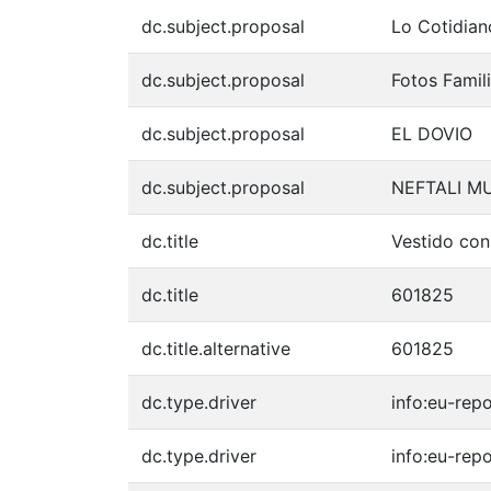
dc.subject.proposal
Lo Cotidian
dc.subject.proposal
Fotos Famil
dc.subject.proposal
EL DOVIO
dc.subject.proposal
NEFTALI M
dc.title
Vestido con
dc.title
601825
dc.title.alternative
601825
dc.type.driver
info:eu-rep
dc.type.driver
info:eu-rep