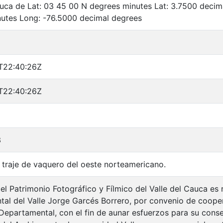
auca de Lat: 03 45 00 N degrees minutes Lat: 3.7500 deci
utes Long: -76.5000 decimal degrees
T22:40:26Z
T22:40:26Z
3
 traje de vaquero del oeste norteamericano.
el Patrimonio Fotográfico y Fílmico del Valle del Cauca es 
al del Valle Jorge Garcés Borrero, por convenio de cooper
 Departamental, con el fin de aunar esfuerzos para su cons