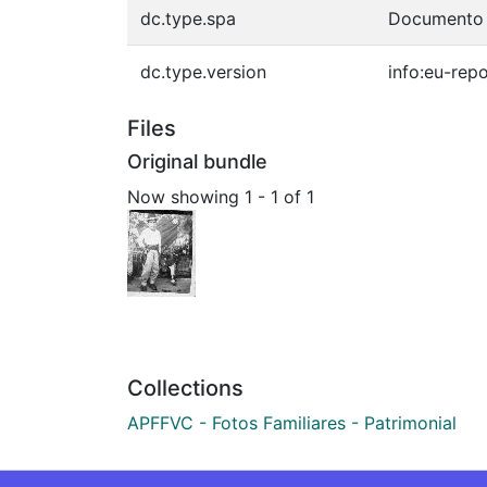
dc.type.spa
Documento 
dc.type.version
info:eu-rep
Files
Original bundle
Now showing
1 - 1 of 1
Collections
APFFVC - Fotos Familiares - Patrimonial