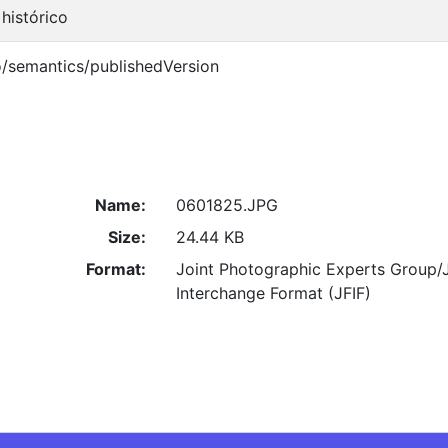
histórico
o/semantics/publishedVersion
Name:
0601825.JPG
Size:
24.44 KB
Format:
Joint Photographic Experts Group/
Interchange Format (JFIF)