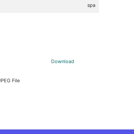
spa
Download
JPEG File