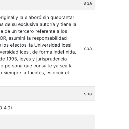
a
spa
iginal y la elaboró sin quebrantar
s de su exclusiva autoría y tiene la
e de un tercero referente a los
TOR, asumirá la responsabilidad
 los efectos, la Universidad Icesi
spa
ersidad Icesi, de forma indefinida,
de 1993, leyes y jurisprudencia
do persona que consulte ya sea la
 siempre la fuentes, es decir el
spa
D 4.0)