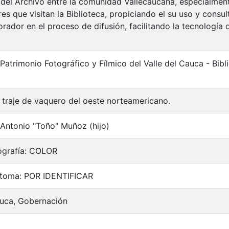
 del Archivo entre la comunidad Vallecaucana, especialment
es que visitan la Biblioteca, propiciando el su uso y consu
rador en el proceso de difusión, facilitando la tecnología 
 Patrimonio Fotográfico y Fílmico del Valle del Cauca - Bi
 traje de vaquero del oeste norteamericano.
 Antonio "Toño" Muñoz (hijo)
ografía: COLOR
 toma: POR IDENTIFICAR
auca, Gobernación