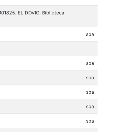
 601825. EL DOVIO: Biblioteca
spa
spa
spa
spa
spa
spa