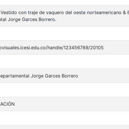
). Vestido con traje de vaquero del oeste norteamericano &
al Jorge Garces Borrero.
iovisuales.icesi.edu.co/handle/123456789/20105
Departamental Jorge Garces Borrero
MACIÓN