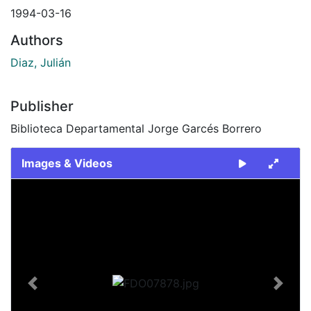
1994-03-16
Authors
Diaz, Julián
Publisher
Biblioteca Departamental Jorge Garcés Borrero
Images & Videos
Slide 1 of 1
Previous
Next