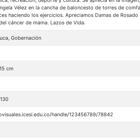
ngela Vélez en la cancha de baloncesto de torres de comf
ices haciendo los ejercicios. Apreciamos Damas de Rosad
del cáncer de mama. Lazos de Vida.
auca, Gobernación
 15 cm
0130
iovisuales.icesi.edu.co/handle/123456789/78842