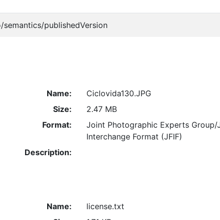
o/semantics/publishedVersion
Name:
Ciclovida130.JPG
Size:
2.47 MB
Format:
Joint Photographic Experts Group/
Interchange Format (JFIF)
Description:
Name:
license.txt