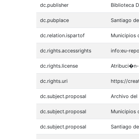
dc.publisher
Biblioteca 
dc.pubplace
Santiago de
dc.relation.ispartof
Municipios 
dc.rights.accessrights
info:eu-rep
dc.rights.license
Atribuci�n-
dc.rights.uri
https://cre
dc.subject.proposal
Archivo del
dc.subject.proposal
Municipios 
dc.subject.proposal
Santiago de