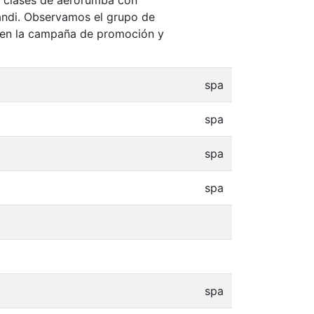
andi. Observamos el grupo de
o en la campaña de promoción y
spa
spa
spa
spa
spa