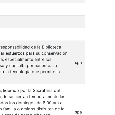
responsabilidad de la Biblioteca
nar esfuerzos para su conservación,
a, especialmente entre los
spa
 uso y consulta permanente. La
ndo la tecnología que permite la
, liderado por la Secretaría del
onde se cierran temporalmente las
 todos los domingos de 8:00 am a
 familia o amigos disfruten de la
spa
n, clases de aerorumba con