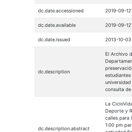
dc.date.accessioned
2019-09-12
dc.date.available
2019-09-12
dc.date.issued
2013-10-03
El Archivo d
Departament
preservació
dc.description
estudiantes
universidad 
consulta de
La CicloVida
Deporte y R
calles para
1:00 pm par
dc.description.abstract
actividad fí