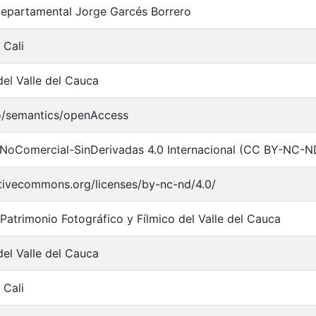
Departamental Jorge Garcés Borrero
 Cali
del Valle del Cauca
o/semantics/openAccess
NoComercial-SinDerivadas 4.0 Internacional (CC BY-NC-N
ativecommons.org/licenses/by-nc-nd/4.0/
 Patrimonio Fotográfico y Fílmico del Valle del Cauca
del Valle del Cauca
 Cali