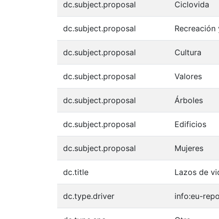
dc.subject.proposal
Ciclovida
dc.subject.proposal
Recreación
dc.subject.proposal
Cultura
dc.subject.proposal
Valores
dc.subject.proposal
Árboles
dc.subject.proposal
Edificios
dc.subject.proposal
Mujeres
dc.title
Lazos de vid
dc.type.driver
info:eu-rep