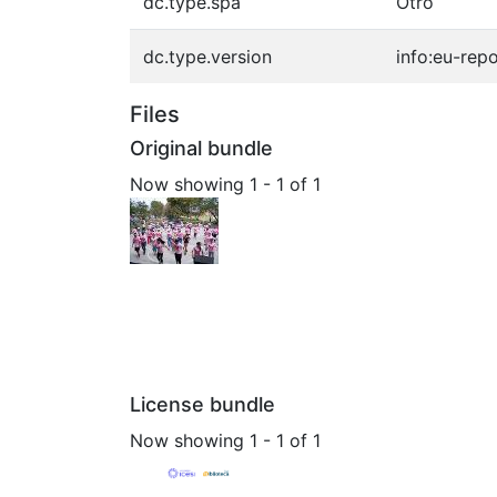
dc.type.spa
Otro
dc.type.version
info:eu-rep
Files
Original bundle
Now showing
1 - 1 of 1
License bundle
Now showing
1 - 1 of 1