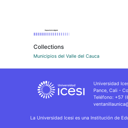
Collections
Municipios del Valle del Cauca
Universidad Ice
Pance, Cali - C
Teléfono: +57 
ventanillaunica
La Universidad Icesi es una Institución de Ed