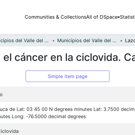
Communities & Collections
All of DSpace
Statist
Municipios del Valle del Cauca
Municipios del Valle del Cauca
el cáncer en la ciclovida. Ca
Simple item page
co
auca de Lat: 03 45 00 N degrees minutes Lat: 3.7500 deci
utes Long: -76.5000 decimal degrees
iclovida