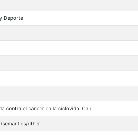
 y Deporte
a contra el cáncer en la ciclovida. Cali
o/semantics/other