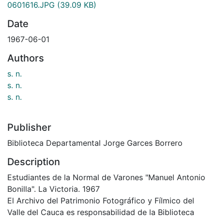
0601616.JPG
(39.09 KB)
Date
1967-06-01
Authors
s. n.
s. n.
s. n.
Publisher
Biblioteca Departamental Jorge Garces Borrero
Description
Estudiantes de la Normal de Varones "Manuel Antonio
Bonilla". La Victoria. 1967
El Archivo del Patrimonio Fotográfico y Fílmico del
Valle del Cauca es responsabilidad de la Biblioteca