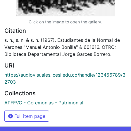
Click on the image to open the gallery.
Citation
s. n., s. n. & s. n. (1967). Estudiantes de la Normal de
Varones "Manuel Antonio Bonilla" & 601616. OTRO:
Biblioteca Departamental Jorge Garces Borrero.
URI
https://audiovisuales.icesi.edu.co/handle/123456789/3
2703
Collections
APFFVC - Ceremonias - Patrimonial
Full item page